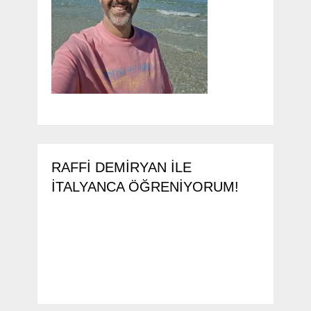
RAFFI DEMIRYAN ILE
İTALYANCA ÖĞRENIYORUM!