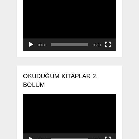
Video
oynatıcı
00:00
08:51
OKUDUĞUM KITAPLAR 2.
BÖLÜM
Video
oynatıcı