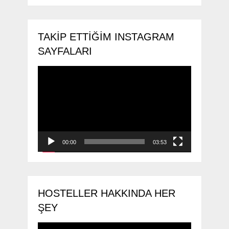
TAKIP ETTIĞIM INSTAGRAM
SAYFALARI
Video
oynatıcı
00:00
03:53
HOSTELLER HAKKINDA HER
ŞEY
Video