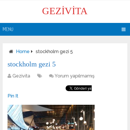
GEZIVITA
MENU
Home
stockholm gezi 5
stockholm gezi 5
Gezivita
Yorum yapılmamış
Pin It