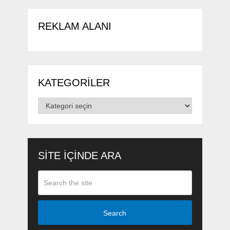
REKLAM ALANI
KATEGORILER
Kategoriler
SITE IÇINDE ARA
Search