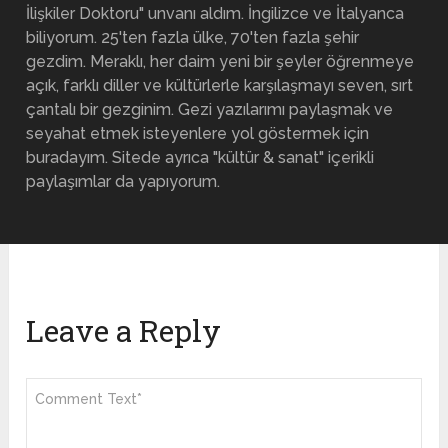
İlişkiler Doktoru" unvanı aldım. İngilizce ve İtalyanca
biliyorum. 25'ten fazla ülke, 70'ten fazla şehir
gezdim. Meraklı, her daim yeni bir şeyler öğrenmeye
açık, farklı diller ve kültürlerle karşılaşmayı seven, sırt
çantalı bir gezginim. Gezi yazılarımı paylaşmak ve
seyahat etmek isteyenlere yol göstermek için
buradayım. Sitede ayrıca "kültür & sanat" içerikli
paylaşımlar da yapıyorum.
Leave a Reply