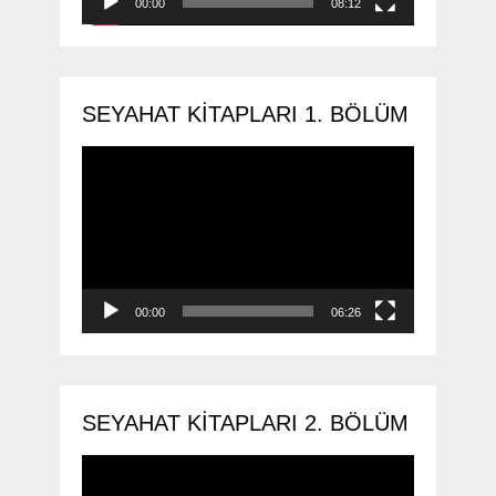
00:00
08:12
SEYAHAT KITAPLARI 1. BÖLÜM
Video
oynatıcı
00:00
06:26
SEYAHAT KITAPLARI 2. BÖLÜM
Video
oynatıcı