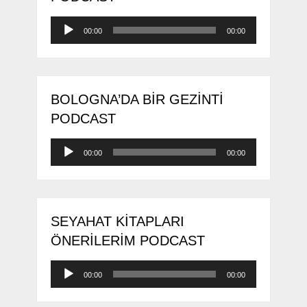
Ses
00:00
00:00
oynatıcı
BOLOGNA’DA BIR GEZINTI
PODCAST
Ses
00:00
00:00
oynatıcı
SEYAHAT KITAPLARI
ÖNERILERIM PODCAST
Ses
00:00
00:00
oynatıcı